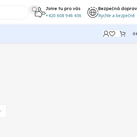
Jsme tu pro vás
Bezpečná dopra
+420 608 946 436
Rychle a bezpečně
0