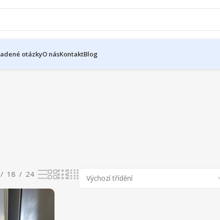
ladené otázky
O nás
Kontakt
Blog
18
24