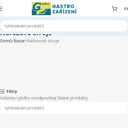
0
Nářezové stroje
Domů
Bazar
Nářezové stroje
Filtry
Vašemu výběru neodpovídají žádné produkty.