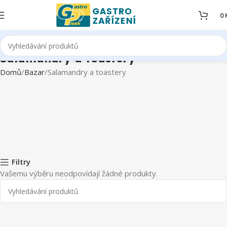
0
Salamandry a toastery
Domů
Bazar
Salamandry a toastery
Filtry
Vašemu výběru neodpovídají žádné produkty.