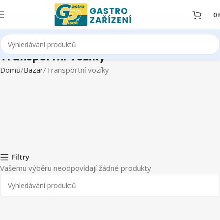
0
Transportní vozíky
Domů
Bazar
Transportní vozíky
Filtry
Vašemu výběru neodpovídají žádné produkty.