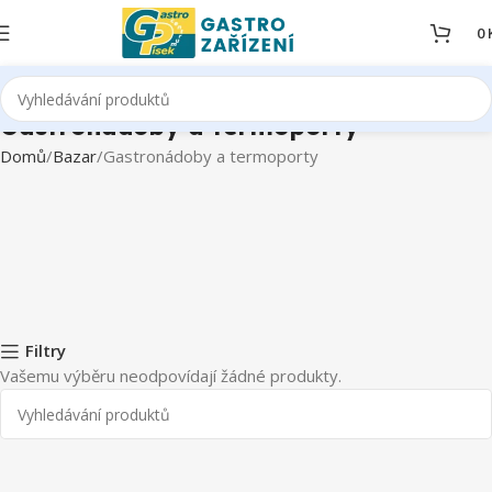
0
Gastronádoby a termoporty
Domů
Bazar
Gastronádoby a termoporty
Filtry
Vašemu výběru neodpovídají žádné produkty.