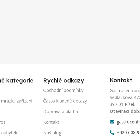
Kontakt
né kategorie
Rychlé odkazy
Obchodní podmínky
Gastrocentrum-P
Sedláčkova 47
 mrazící zařízení
Často kladené dotazy
397 01 Písek
Otevírací dob
Doprava a platba
gastrocent
ros
Kontakt
+420 608 9
 nábytek
Náš blog