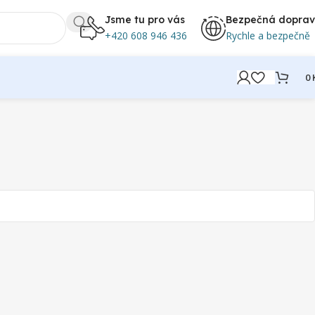
Jsme tu pro vás
Bezpečná dopra
+420 608 946 436
Rychle a bezpečně
0