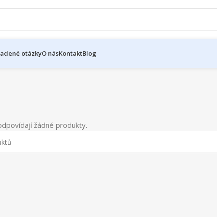
ladené otázky
O nás
Kontakt
Blog
dpovídají žádné produkty.