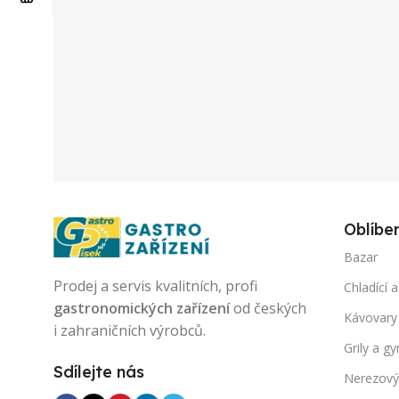
Oblíbe
Bazar
Prodej a servis kvalitních, profi
Chladící a
gastronomických zařízení
od českých
Kávovary
i zahraničních výrobců.
Grily a gy
Sdílejte nás
Nerezový