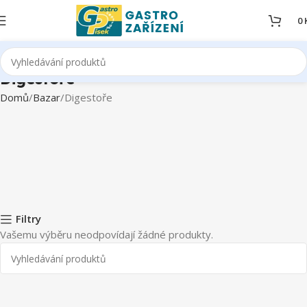
0
Digestoře
Domů
Bazar
Digestoře
Filtry
Vašemu výběru neodpovídají žádné produkty.