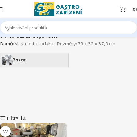
0
79 x 32 x 37,5 cm
Domů
Vlastnost produktu: Rozměry
79 x 32 x 37,5 cm
Bazar
Filtry