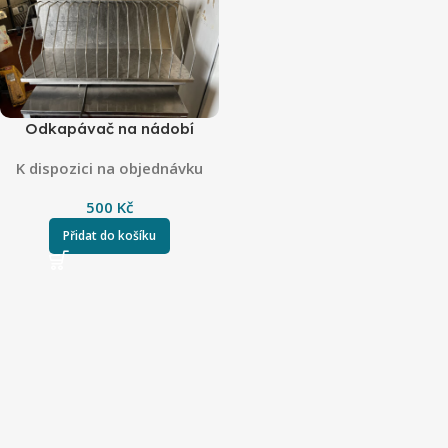
Odkapávač na nádobí
K dispozici na objednávku
500
Kč
Přidat do košíku