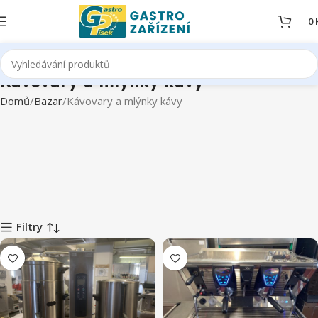
0
Kávovary a mlýnky kávy
Domů
Bazar
Kávovary a mlýnky kávy
Filtry