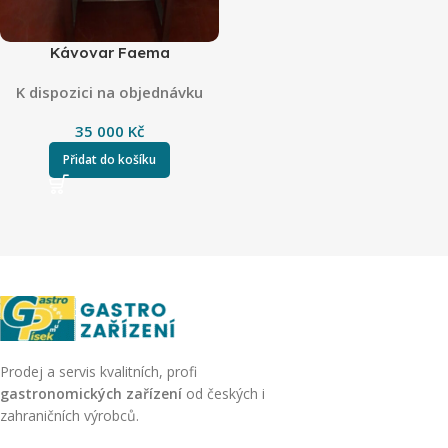
Kávovar Faema
K dispozici na objednávku
35 000
Kč
Přidat do košíku
Prodej a servis kvalitních, profi
gastronomických zařízení
od českých i
zahraničních výrobců.