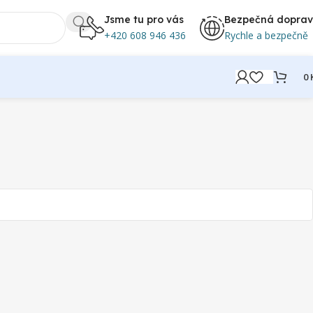
Jsme tu pro vás
Bezpečná dopra
+420 608 946 436
Rychle a bezpečně
0