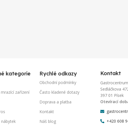
Kontakt
né kategorie
Rychlé odkazy
Obchodní podmínky
Gastrocentrum-P
Sedláčkova 47
 mrazící zařízení
Často kladené dotazy
397 01 Písek
Otevírací dob
Doprava a platba
gastrocent
ros
Kontakt
+420 608 9
 nábytek
Náš blog