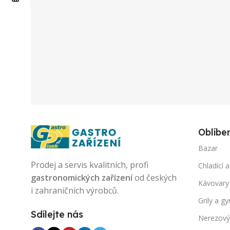
Oblíbe
Bazar
Prodej a servis kvalitních, profi
Chladící a
gastronomických zařízení
od českých
Kávovary
i zahraničních výrobců.
Grily a gy
Sdílejte nás
Nerezový