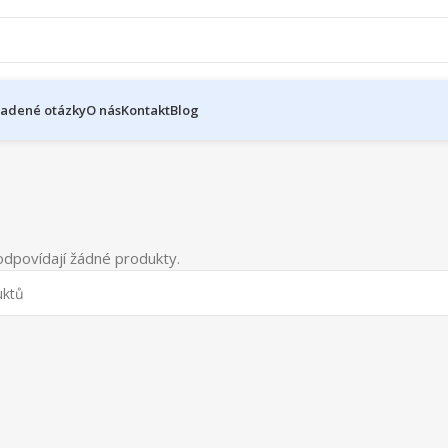
ladené otázky
O nás
Kontakt
Blog
dpovídají žádné produkty.