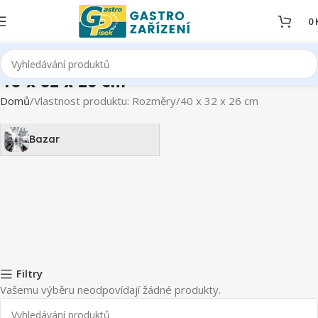
0
40 x 32 x 26 cm
Domů
Vlastnost produktu: Rozměry
40 x 32 x 26 cm
Bazar
Filtry
Vašemu výběru neodpovídají žádné produkty.