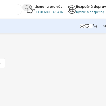
Jsme tu pro vás
Bezpečná dopra
+420 608 946 436
Rychle a bezpečně
0