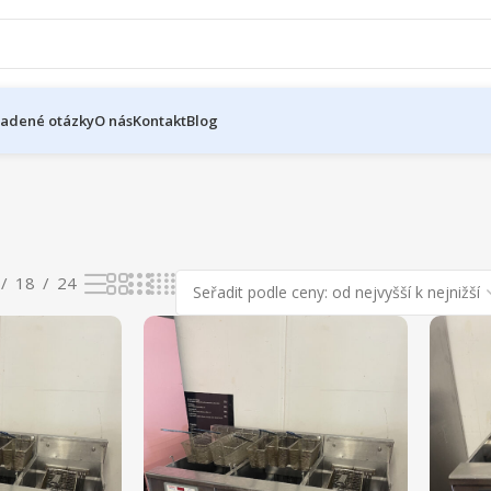
ladené otázky
O nás
Kontakt
Blog
18
24