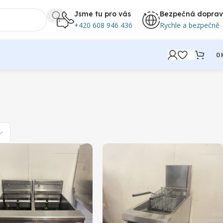
Jsme tu pro vás
Bezpečná dopra
+420 608 946 436
Rychle a bezpečně
0