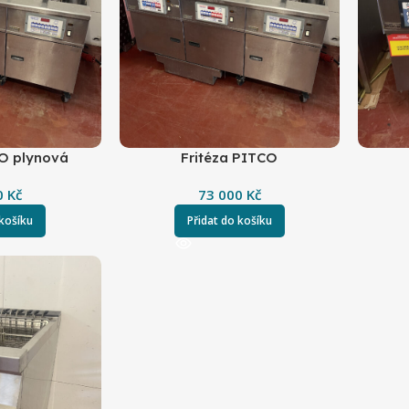
CO plynová
Fritéza PITCO
0
Kč
73 000
Kč
 košíku
Přidat do košíku