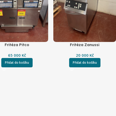
Fritéza Pitco
Fritéza Zanussi
65 000
Kč
20 000
Kč
Přidat do košíku
Přidat do košíku