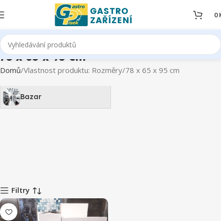
0
78 x 65 x 95 cm
Domů
Vlastnost produktu: Rozměry
78 x 65 x 95 cm
Bazar
Filtry