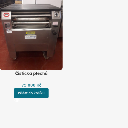
Čistička plechů
75 000
Kč
Přidat do košíku