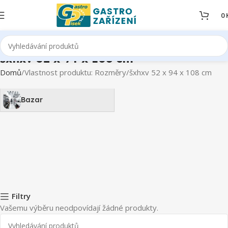
0
šxhxv 52 x 94 x 108 cm
Domů
Vlastnost produktu: Rozměry
šxhxv 52 x 94 x 108 cm
Bazar
Filtry
Vašemu výběru neodpovídají žádné produkty.