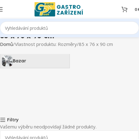
0
85 x 76 x 90 cm
Domů
Vlastnost produktu: Rozměry
85 x 76 x 90 cm
Bazar
Filtry
Vašemu výběru neodpovídají žádné produkty.