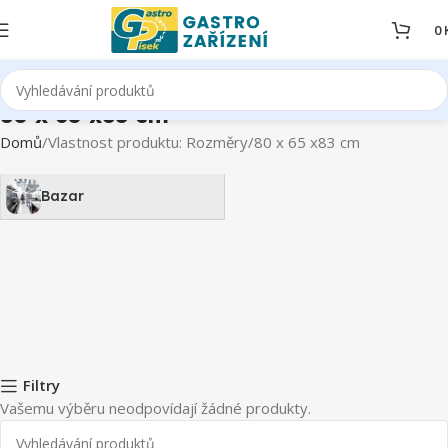
0
80 x 65 x83 cm
Domů
Vlastnost produktu: Rozměry
80 x 65 x83 cm
Bazar
Filtry
Vašemu výběru neodpovídají žádné produkty.