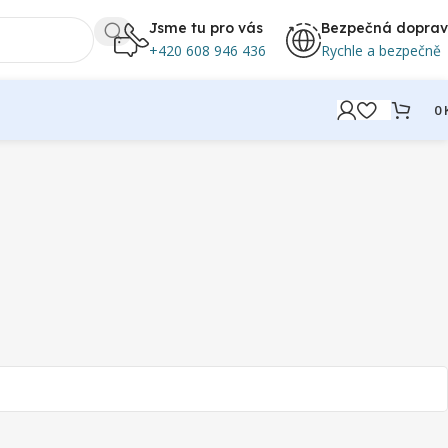
Jsme tu pro vás
Bezpečná dopra
+420 608 946 436
Rychle a bezpečně
0