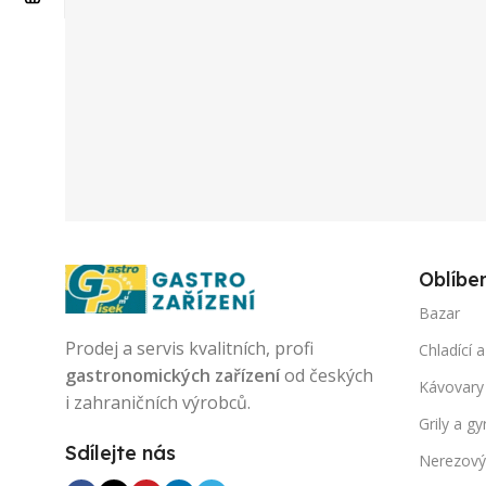
Oblíbe
Bazar
Prodej a servis kvalitních, profi
Chladící a
gastronomických zařízení
od českých
Kávovary
i zahraničních výrobců.
Grily a gy
Sdílejte nás
Nerezový