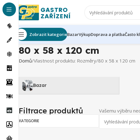
Zobrazit kategorie
Bazar
Výkup
Doprava a platba
Často k
80 x 58 x 120 cm
Domů
Vlastnost produktu: Rozměry
80 x 58 x 120 cm
Bazar
Filtrace produktů
Vašemu výběru neo
KATEGORIE