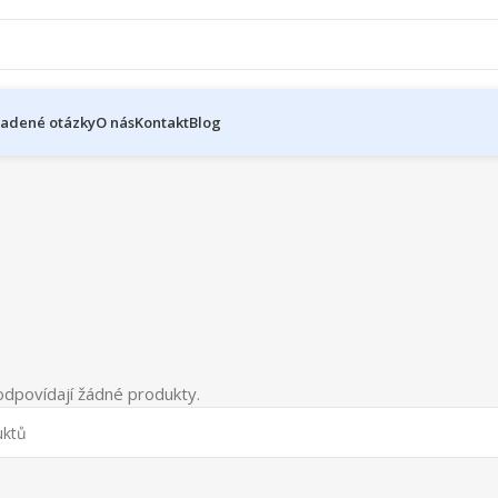
ladené otázky
O nás
Kontakt
Blog
dpovídají žádné produkty.