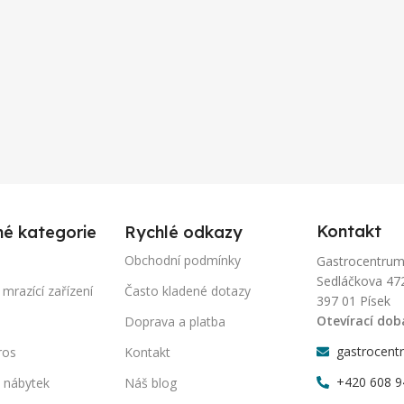
Kontakt
né kategorie
Rychlé odkazy
Obchodní podmínky
Gastrocentrum-P
Sedláčkova 47
 mrazící zařízení
Často kladené dotazy
397 01 Písek
Otevírací dob
Doprava a platba
gastrocent
ros
Kontakt
+420 608 9
 nábytek
Náš blog