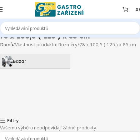
0
78 x 100,5 ( 125 ) x 85 cm
Domů
Vlastnost produktu: Rozměry
78 x 100,5 ( 125 ) x 85 cm
Bazar
Filtry
Vašemu výběru neodpovídají žádné produkty.