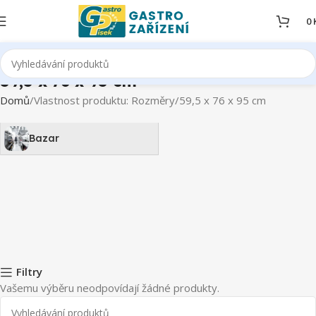
0
59,5 x 76 x 95 cm
Domů
Vlastnost produktu: Rozměry
59,5 x 76 x 95 cm
Bazar
Filtry
Vašemu výběru neodpovídají žádné produkty.