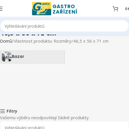
0
46,5 x 56 x 71 cm
Domů
Vlastnost produktu: Rozměry
46,5 x 56 x 71 cm
Bazar
Filtry
Vašemu výběru neodpovídají žádné produkty.