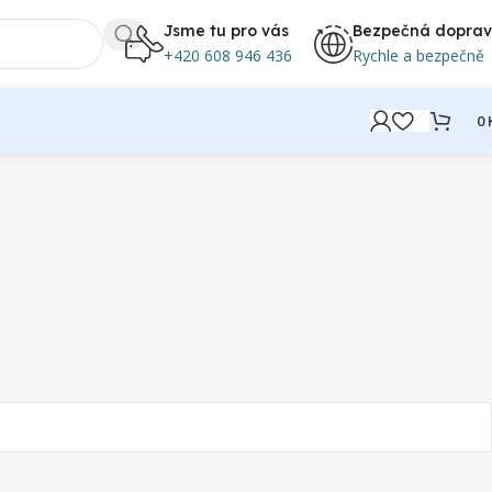
Jsme tu pro vás
Bezpečná dopra
+420 608 946 436
Rychle a bezpečně
0