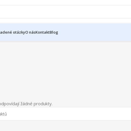
ladené otázky
O nás
Kontakt
Blog
dpovídají žádné produkty.