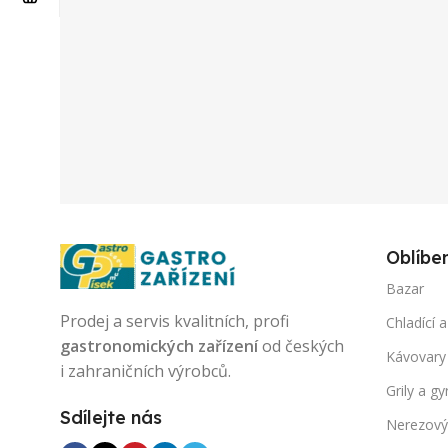
Oblíbe
Bazar
Prodej a servis kvalitních, profi
Chladící a
gastronomických zařízení
od českých
Kávovary
i zahraničních výrobců.
Grily a gy
Sdílejte nás
Nerezový