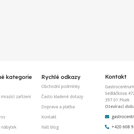
Kontakt
né kategorie
Rychlé odkazy
Obchodní podmínky
Gastrocentrum-P
Sedláčkova 47
 mrazící zařízení
Často kladené dotazy
397 01 Písek
Otevírací dob
Doprava a platba
gastrocent
ros
Kontakt
+420 608 9
 nábytek
Náš blog