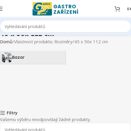
0
45 x 50x 112 cm
Domů
Vlastnost produktu: Rozměry
45 x 50x 112 cm
Bazar
Filtry
Vašemu výběru neodpovídají žádné produkty.