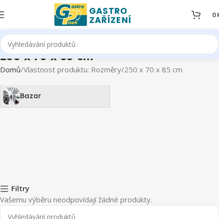
0
250 x 70 x 85 cm
Domů
Vlastnost produktu: Rozměry
250 x 70 x 85 cm
Bazar
Filtry
Vašemu výběru neodpovídají žádné produkty.