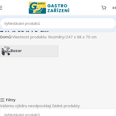
0
247 x 68 x 70 cm
Domů
Vlastnost produktu: Rozměry
247 x 68 x 70 cm
Bazar
Filtry
Vašemu výběru neodpovídají žádné produkty.