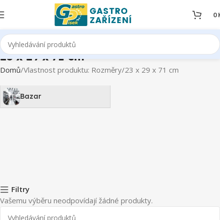
0
23 x 29 x 71 cm
Domů
Vlastnost produktu: Rozměry
23 x 29 x 71 cm
Bazar
Filtry
Vašemu výběru neodpovídají žádné produkty.