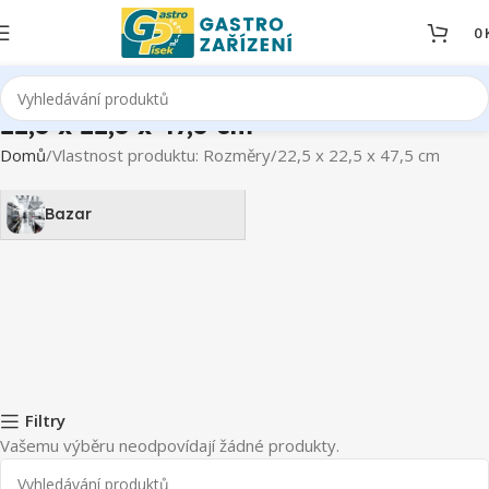
0
22,5 x 22,5 x 47,5 cm
Domů
Vlastnost produktu: Rozměry
22,5 x 22,5 x 47,5 cm
Bazar
Filtry
Vašemu výběru neodpovídají žádné produkty.