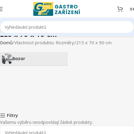
0
215 x 70 x 90 cm
Domů
Vlastnost produktu: Rozměry
215 x 70 x 90 cm
Bazar
Filtry
Vašemu výběru neodpovídají žádné produkty.