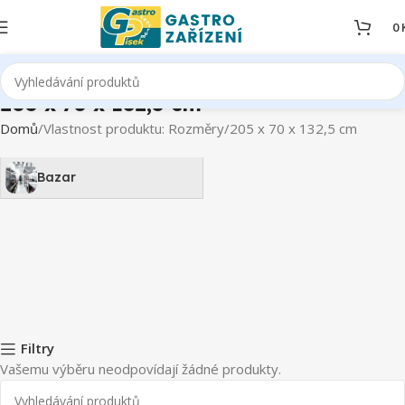
0
205 x 70 x 132,5 cm
Domů
Vlastnost produktu: Rozměry
205 x 70 x 132,5 cm
Bazar
Filtry
Vašemu výběru neodpovídají žádné produkty.