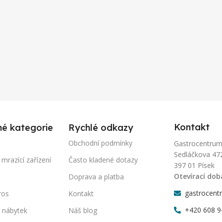
Kontakt
né kategorie
Rychlé odkazy
Obchodní podmínky
Gastrocentrum-P
Sedláčkova 47
 mrazící zařízení
Často kladené dotazy
397 01 Písek
Otevírací dob
Doprava a platba
gastrocent
ros
Kontakt
+420 608 9
 nábytek
Náš blog