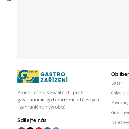
Oblíbe
Bazar
Prodej a servis kvalitních, profi
Chladící a
gastronomických zařízení
od českých
Kávovary
i zahraničních výrobců.
Grily a gy
Sdílejte nás
Nerezový