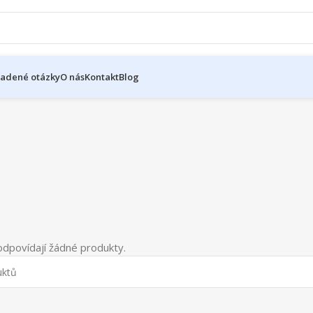
ladené otázky
O nás
Kontakt
Blog
dpovídají žádné produkty.