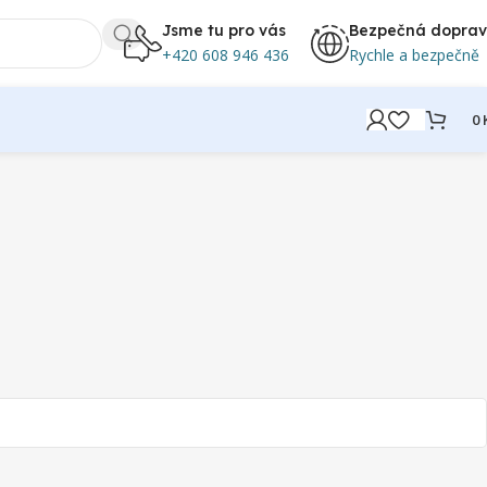
Jsme tu pro vás
Bezpečná dopra
+420 608 946 436
Rychle a bezpečně
0