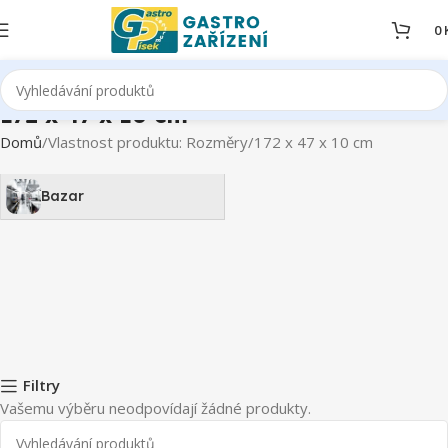
0
172 x 47 x 10 cm
Domů
Vlastnost produktu: Rozměry
172 x 47 x 10 cm
Bazar
Filtry
Vašemu výběru neodpovídají žádné produkty.