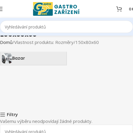
0
150x80x60
Domů
Vlastnost produktu: Rozměry
150x80x60
Bazar
Filtry
Vašemu výběru neodpovídají žádné produkty.