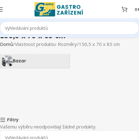
0
150,5 x 70 x 85 cm
Domů
Vlastnost produktu: Rozměry
150,5 x 70 x 85 cm
Bazar
Filtry
Vašemu výběru neodpovídají žádné produkty.