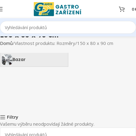
0
150 x 80 x 90 cm
Domů
Vlastnost produktu: Rozměry
150 x 80 x 90 cm
Bazar
Filtry
Vašemu výběru neodpovídají žádné produkty.