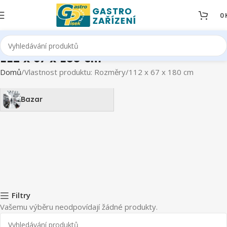
0
112 x 67 x 180 cm
Domů
Vlastnost produktu: Rozměry
112 x 67 x 180 cm
Bazar
Filtry
Vašemu výběru neodpovídají žádné produkty.