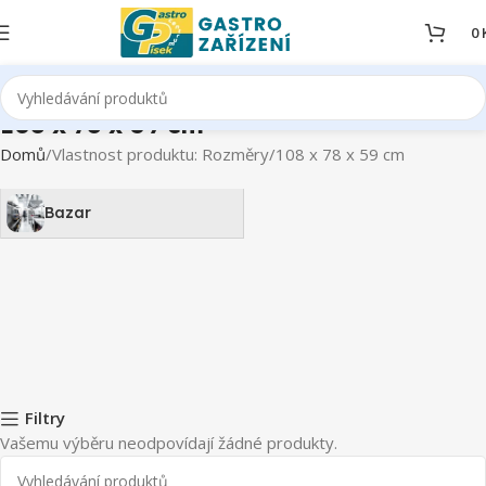
0
108 x 78 x 59 cm
Domů
Vlastnost produktu: Rozměry
108 x 78 x 59 cm
Bazar
Filtry
Vašemu výběru neodpovídají žádné produkty.