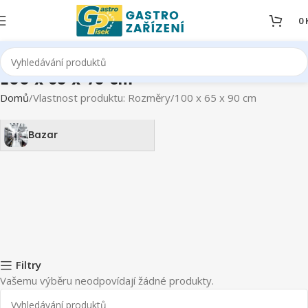
0
100 x 65 x 90 cm
Domů
Vlastnost produktu: Rozměry
100 x 65 x 90 cm
Bazar
Filtry
Vašemu výběru neodpovídají žádné produkty.