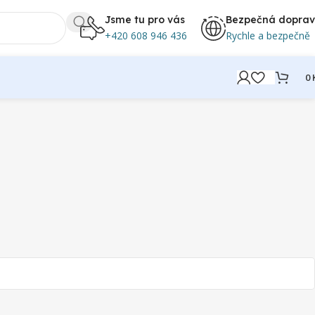
Jsme tu pro vás
Bezpečná dopra
+420 608 946 436
Rychle a bezpečně
0