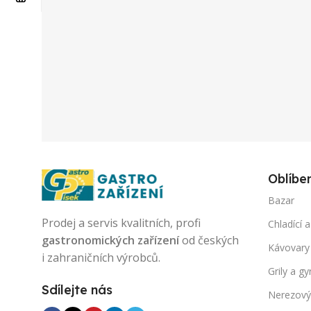
Oblíbe
Bazar
Prodej a servis kvalitních, profi
Chladící a
gastronomických zařízení
od českých
Kávovary
i zahraničních výrobců.
Grily a gy
Sdílejte nás
Nerezový