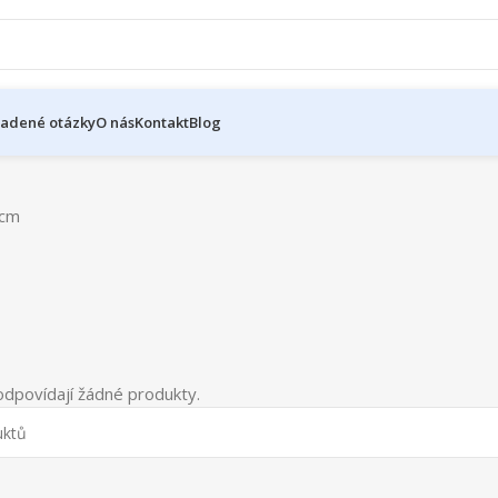
ladené otázky
O nás
Kontakt
Blog
 cm
dpovídají žádné produkty.