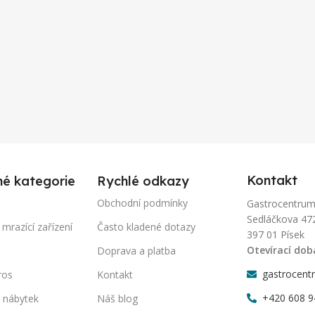
Kontakt
né kategorie
Rychlé odkazy
Obchodní podmínky
Gastrocentrum-P
Sedláčkova 47
 mrazící zařízení
Často kladené dotazy
397 01 Písek
Otevírací dob
Doprava a platba
gastrocent
ros
Kontakt
+420 608 9
 nábytek
Náš blog