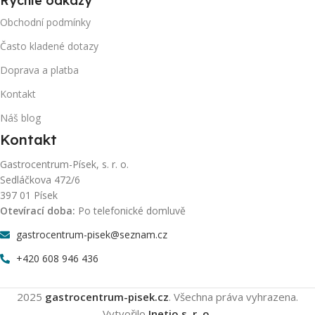
Rychlé odkazy
Obchodní podmínky
Často kladené dotazy
Doprava a platba
Kontakt
Náš blog
Kontakt
Gastrocentrum-Písek, s. r. o.
Sedláčkova 472/6
397 01 Písek
Otevírací doba:
Po telefonické domluvě
gastrocentrum-pisek@seznam.cz
+420 608 946 436
2025
gastrocentrum-pisek.cz
. Všechna práva vyhrazena.
Vytvořilo
Inetio s. r. o.