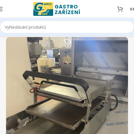
0
Domů
Bazar
Stolní zařízení