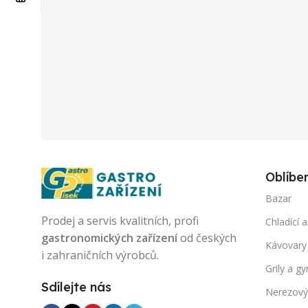
Oblíbe
Bazar
Prodej a servis kvalitních, profi
Chladící a
gastronomických zařízení
od českých
Kávovary
i zahraničních výrobců.
Grily a gy
Sdílejte nás
Nerezový