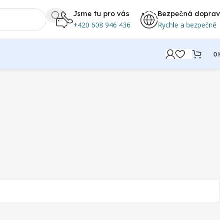
Jsme tu pro vás
Bezpečná dopra
+420 608 946 436
Rychle a bezpečně
0