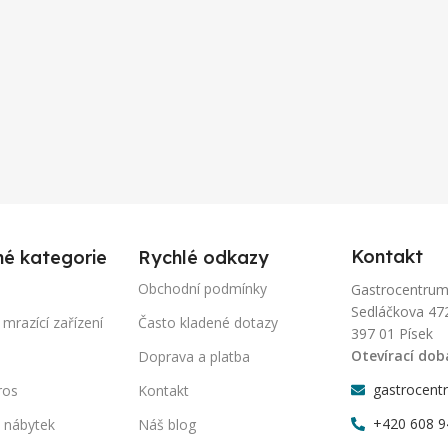
Kontakt
né kategorie
Rychlé odkazy
Obchodní podmínky
Gastrocentrum-P
Sedláčkova 47
 mrazící zařízení
Často kladené dotazy
397 01 Písek
Otevírací dob
Doprava a platba
gastrocent
ros
Kontakt
+420 608 9
 nábytek
Náš blog