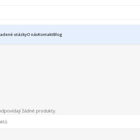
ladené otázky
O nás
Kontakt
Blog
dpovídají žádné produkty.