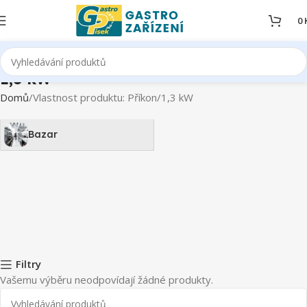
0
1,3 kW
Domů
Vlastnost produktu: Příkon
1,3 kW
Bazar
Filtry
Vašemu výběru neodpovídají žádné produkty.