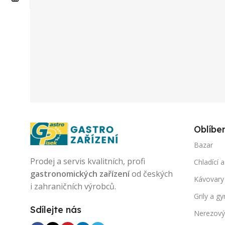
Oblíbe
Bazar
Prodej a servis kvalitních, profi
Chladící a
gastronomických zařízení
od českých
Kávovary
i zahraničních výrobců.
Grily a gy
Sdílejte nás
Nerezový