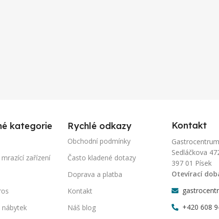
Kontakt
né kategorie
Rychlé odkazy
Obchodní podmínky
Gastrocentrum-P
Sedláčkova 47
 mrazící zařízení
Často kladené dotazy
397 01 Písek
Otevírací dob
Doprava a platba
gastrocent
ros
Kontakt
+420 608 9
 nábytek
Náš blog