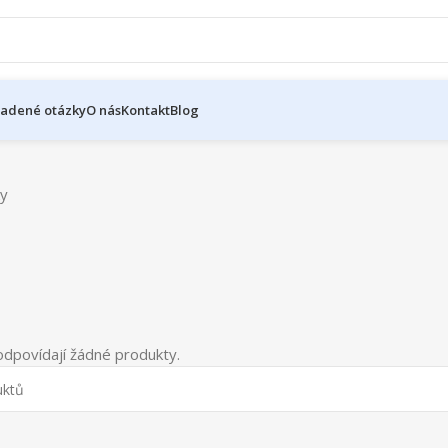
ladené otázky
O nás
Kontakt
Blog
ky
dpovídají žádné produkty.