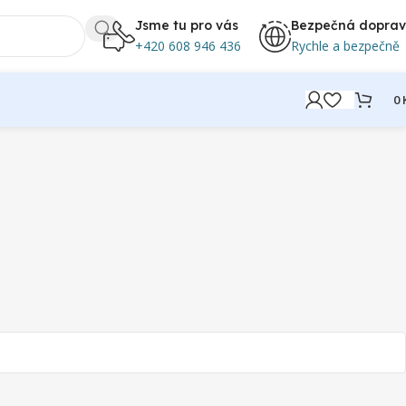
Jsme tu pro vás
Bezpečná dopra
+420 608 946 436
Rychle a bezpečně
0