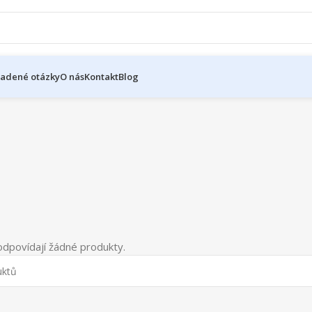
ladené otázky
O nás
Kontakt
Blog
dpovídají žádné produkty.