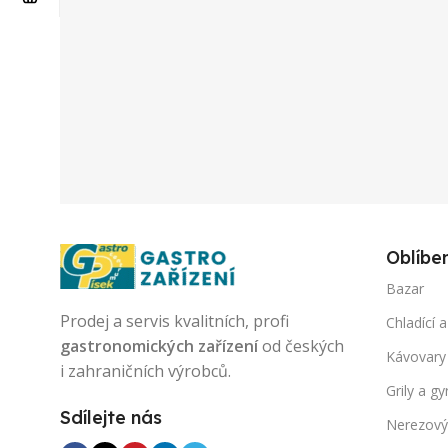
Oblíbe
Bazar
Prodej a servis kvalitních, profi
Chladící a
gastronomických zařízení
od českých
Kávovary
i zahraničních výrobců.
Grily a gy
Sdílejte nás
Nerezový