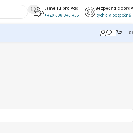
Jsme tu pro vás
Bezpečná dopra
+420 608 946 436
Rychle a bezpečně
0