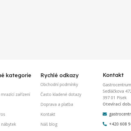
Kontakt
né kategorie
Rychlé odkazy
Obchodní podmínky
Gastrocentrum-P
Sedláčkova 47
 mrazící zařízení
Často kladené dotazy
397 01 Písek
Otevírací dob
Doprava a platba
gastrocent
ros
Kontakt
+420 608 9
 nábytek
Náš blog