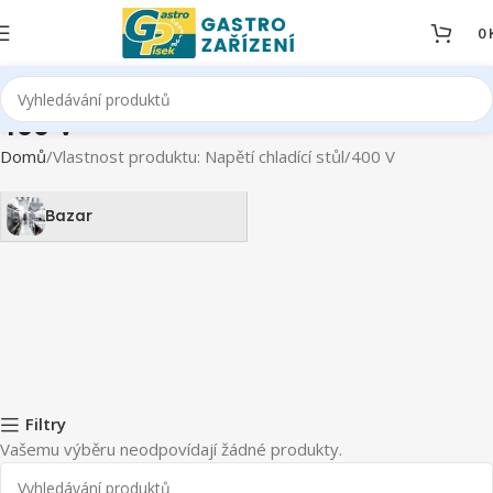
0
400 V
Domů
Vlastnost produktu: Napětí chladící stůl
400 V
Bazar
Filtry
Vašemu výběru neodpovídají žádné produkty.