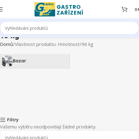
0
96 kg
Domů
Vlastnost produktu: Hmotnost
96 kg
Bazar
Filtry
Vašemu výběru neodpovídají žádné produkty.