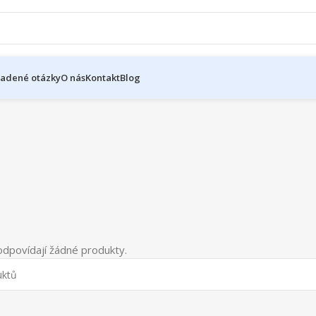
ladené otázky
O nás
Kontakt
Blog
dpovídají žádné produkty.