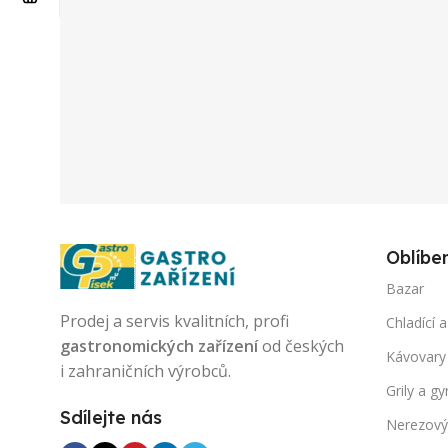
Oblíbe
Bazar
Prodej a servis kvalitních, profi
Chladící a
gastronomických zařízení
od českých
Kávovary
i zahraničních výrobců.
Grily a gy
Sdílejte nás
Nerezový