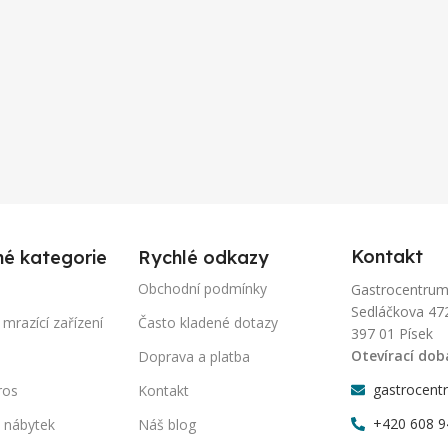
Kontakt
né kategorie
Rychlé odkazy
Obchodní podmínky
Gastrocentrum-P
Sedláčkova 47
 mrazící zařízení
Často kladené dotazy
397 01 Písek
Otevírací dob
Doprava a platba
gastrocent
ros
Kontakt
+420 608 9
 nábytek
Náš blog