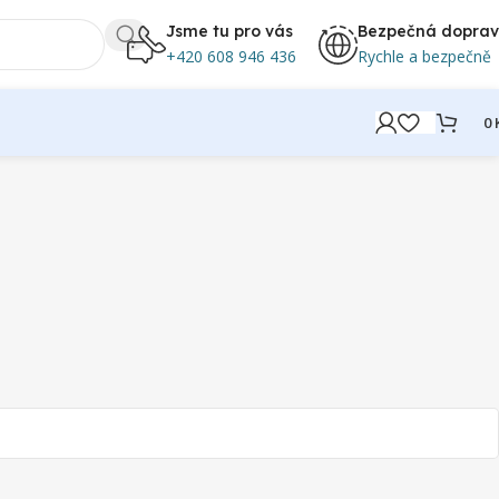
Jsme tu pro vás
Bezpečná dopra
+420 608 946 436
Rychle a bezpečně
0