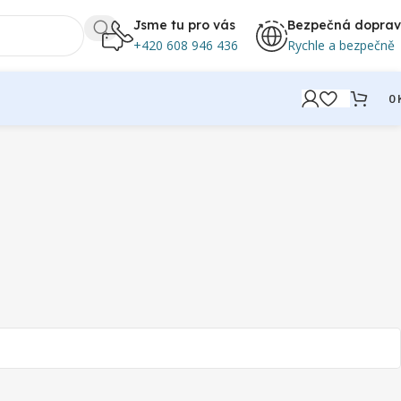
Jsme tu pro vás
Bezpečná dopra
+420 608 946 436
Rychle a bezpečně
0