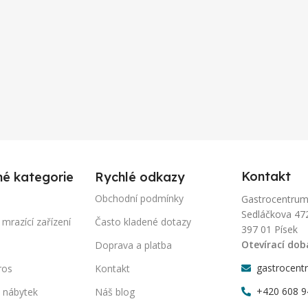
Kontakt
né kategorie
Rychlé odkazy
Obchodní podmínky
Gastrocentrum-P
Sedláčkova 47
 mrazící zařízení
Často kladené dotazy
397 01 Písek
Otevírací dob
Doprava a platba
gastrocent
ros
Kontakt
+420 608 9
 nábytek
Náš blog