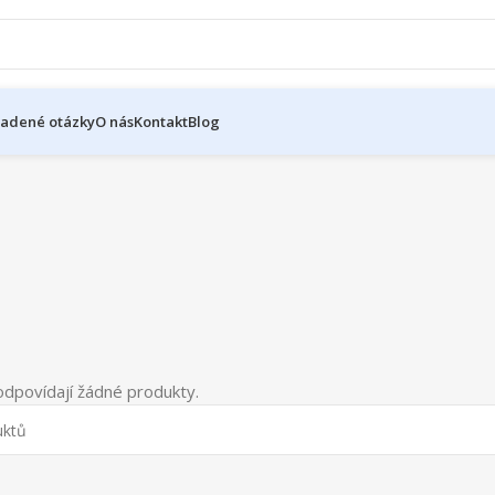
ladené otázky
O nás
Kontakt
Blog
dpovídají žádné produkty.