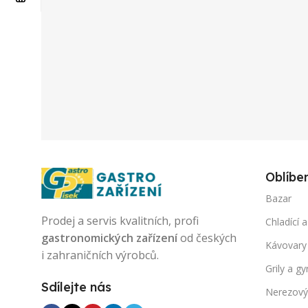
Oblíbe
Bazar
Prodej a servis kvalitních, profi
Chladící a
gastronomických zařízení
od českých
Kávovary
i zahraničních výrobců.
Grily a gy
Sdílejte nás
Nerezový