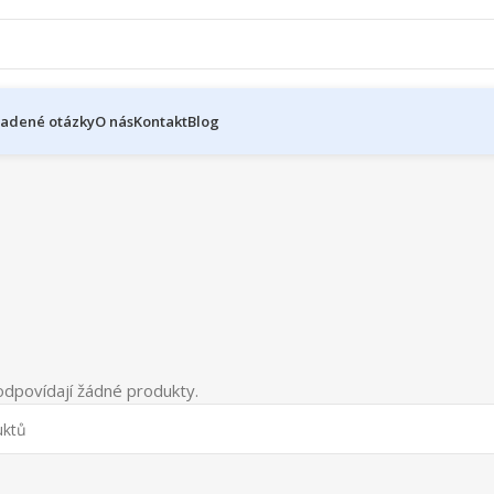
ladené otázky
O nás
Kontakt
Blog
dpovídají žádné produkty.