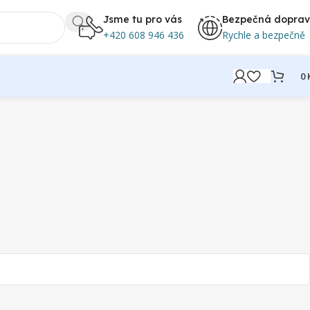
Jsme tu pro vás
Bezpečná dopra
+420 608 946 436
Rychle a bezpečně
0