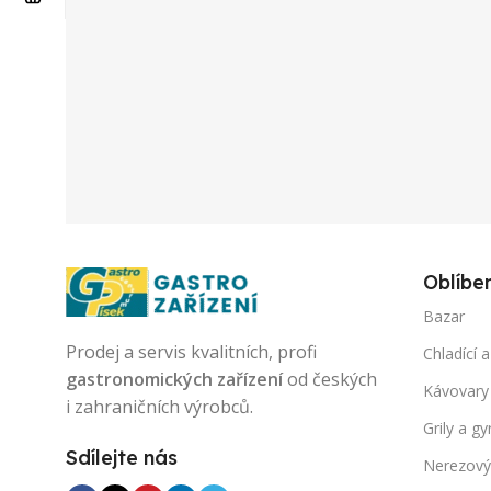
Oblíbe
Bazar
Prodej a servis kvalitních, profi
Chladící a
gastronomických zařízení
od českých
Kávovary
i zahraničních výrobců.
Grily a gy
Sdílejte nás
Nerezový