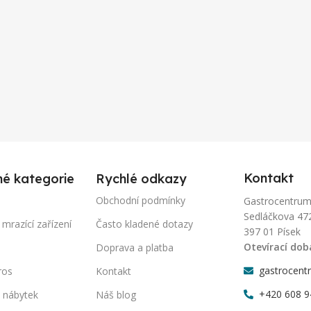
Kontakt
né kategorie
Rychlé odkazy
Obchodní podmínky
Gastrocentrum-P
Sedláčkova 47
 mrazící zařízení
Často kladené dotazy
397 01 Písek
Otevírací dob
Doprava a platba
gastrocent
ros
Kontakt
+420 608 9
 nábytek
Náš blog