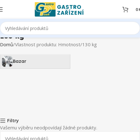
0
130 kg
Domů
Vlastnost produktu: Hmotnost
130 kg
Bazar
Filtry
Vašemu výběru neodpovídají žádné produkty.