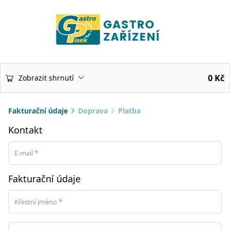
0
Kč
Zobrazit shrnutí
Fakturační údaje
Doprava
Platba
Kontakt
*
E-mail
Fakturační údaje
*
Křestní jméno